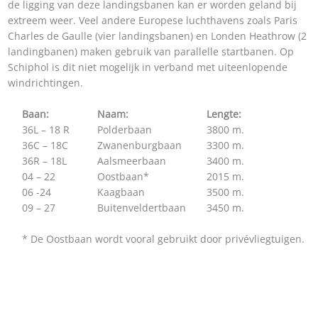
de ligging van deze landingsbanen kan er worden geland bij
extreem weer. Veel andere Europese luchthavens zoals Paris
Charles de Gaulle (vier landingsbanen) en Londen Heathrow (2
landingbanen) maken gebruik van parallelle startbanen. Op
Schiphol is dit niet mogelijk in verband met uiteenlopende
windrichtingen.
Baan:
Naam:
Lengte:
36L – 18 R
Polderbaan
3800 m.
36C – 18C
Zwanenburgbaan
3300 m.
36R – 18L
Aalsmeerbaan
3400 m.
04 – 22
Oostbaan*
2015 m.
06 -24
Kaagbaan
3500 m.
09 – 27
Buitenveldertbaan
3450 m.
* De Oostbaan wordt vooral gebruikt door privévliegtuigen.