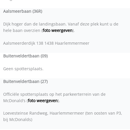
Aalsmeerbaan (36R)
Dijk hoger dan de landingsbaan. Vanaf deze plek kunt u de
hele baan overzien (
foto weergeven
).
Aalsmeerderdijk 138 1438 Haarlemmermeer
Buitenveldertbaan (09)
Geen spottersplaats.
Buitenveldertbaan (27)
Officiële spottersplaats op het parkeerterrein van de
McDonald’s (
foto weergeven
).
Loevesteinse Randweg, Haarlemmermeer (ten oosten van P3,
bij McDonalds)