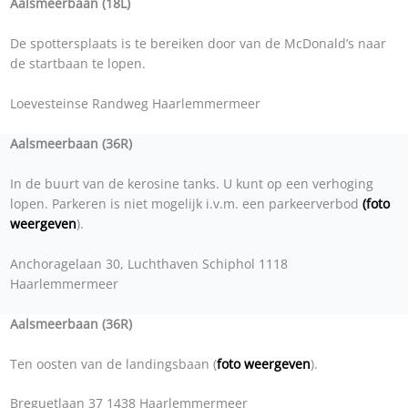
Aalsmeerbaan (18L)
De spottersplaats is te bereiken door van de McDonald’s naar
de startbaan te lopen.
Loevesteinse Randweg Haarlemmermeer
Aalsmeerbaan (36R)
In de buurt van de kerosine tanks. U kunt op een verhoging
lopen. Parkeren is niet mogelijk i.v.m. een parkeerverbod
(foto
weergeven
).
Anchoragelaan 30, Luchthaven Schiphol 1118
Haarlemmermeer
Aalsmeerbaan (36R)
Ten oosten van de landingsbaan (
foto weergeven
).
Breguetlaan 37 1438 Haarlemmermeer