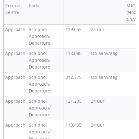
Control
Radar
SUGOL
Centre
(Noor
t.h.v.
Approach
Schiphol
119.055
24 uur
Approach/
Departure
Approach
Schiphol
118.080
Op aanvraag
Approach/
Departure
Approach
Schiphol
312.375
Op aanvraag
Approach/
Departure
Approach
Schiphol
121.205
24 uur
Approach/
Departure
Approach
Schiphol
118.405
24 uur
Approach/
Departure