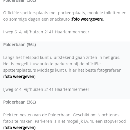
Polderbaan (36L)
Officiële spottersplaats met parkeerplaats, mobiele toiletten en
op sommige dagen een snackauto (
foto weergeven
).
IJweg 614, Vijfhuizen 2141 Haarlemmermeer
Polderbaan (36L)
Langs het fietspad kunt u uitstekend gaan zitten in het gras.
Het is mogelijk uw auto te parkeren bij de officiële
spottersplaats. ’s Middags kunt u hier het beste fotograferen
(
foto weergeven
).
IJweg 614, Vijfhuizen 2141 Haarlemmermeer
Polderbaan (36L)
Plek ten oosten van de Polderbaan. Geschikt om ’s ochtends
foto’s te maken. Parkeren is niet mogelijk i.v.m. een stopverbod
(
foto weergeven
)
.