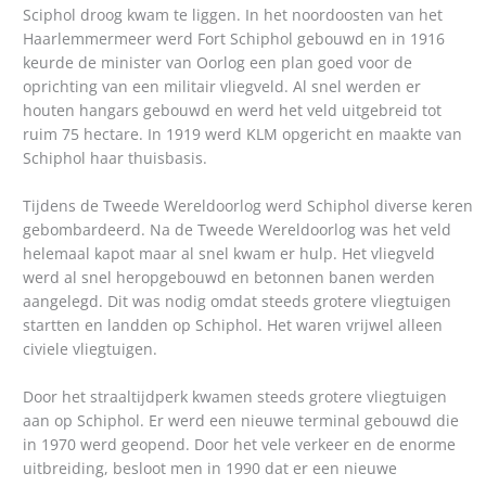
Sciphol droog kwam te liggen. In het noordoosten van het
Haarlemmermeer werd Fort Schiphol gebouwd en in 1916
keurde de minister van Oorlog een plan goed voor de
oprichting van een militair vliegveld. Al snel werden er
houten hangars gebouwd en werd het veld uitgebreid tot
ruim 75 hectare. In 1919 werd KLM opgericht en maakte van
Schiphol haar thuisbasis.
Tijdens de Tweede Wereldoorlog werd Schiphol diverse keren
gebombardeerd. Na de Tweede Wereldoorlog was het veld
helemaal kapot maar al snel kwam er hulp. Het vliegveld
werd al snel heropgebouwd en betonnen banen werden
aangelegd. Dit was nodig omdat steeds grotere vliegtuigen
startten en landden op Schiphol. Het waren vrijwel alleen
civiele vliegtuigen.
Door het straaltijdperk kwamen steeds grotere vliegtuigen
aan op Schiphol. Er werd een nieuwe terminal gebouwd die
in 1970 werd geopend. Door het vele verkeer en de enorme
uitbreiding, besloot men in 1990 dat er een nieuwe