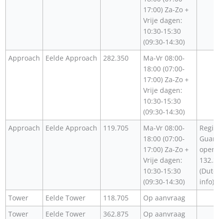
17:00) Za-Zo +
Vrije dagen:
10:30-15:30
(09:30-14:30)
Approach
Eelde Approach
282.350
Ma-Vr 08:00-
18:00 (07:00-
17:00) Za-Zo +
Vrije dagen:
10:30-15:30
(09:30-14:30)
Approach
Eelde Approach
119.705
Ma-Vr 08:00-
Regio
18:00 (07:00-
Guard
17:00) Za-Zo +
openi
Vrije dagen:
132.3
10:30-15:30
(Dutc
(09:30-14:30)
info)
Tower
Eelde Tower
118.705
Op aanvraag
Tower
Eelde Tower
362.875
Op aanvraag