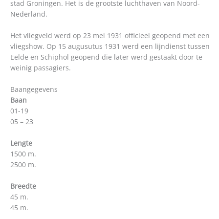
stad Groningen. Het is de grootste luchthaven van Noord-
Nederland.
Het vliegveld werd op 23 mei 1931 officieel geopend met een
vliegshow. Op 15 augusutus 1931 werd een lijndienst tussen
Eelde en Schiphol geopend die later werd gestaakt door te
weinig passagiers.
Baangegevens
Baan
01-19
05 – 23
Lengte
1500 m.
2500 m.
Breedte
45 m.
45 m.