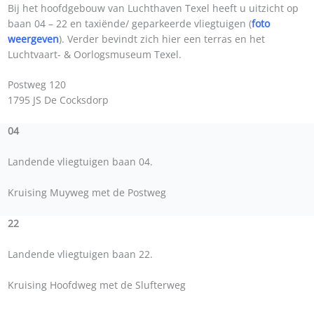
Bij het hoofdgebouw van Luchthaven Texel heeft u uitzicht op
baan 04 – 22 en taxiënde/ geparkeerde vliegtuigen (
foto
weergeven
). Verder bevindt zich hier een terras en het
Luchtvaart- & Oorlogsmuseum Texel.
Postweg 120
1795 JS De Cocksdorp
04
Landende vliegtuigen baan 04.
Kruising Muyweg met de Postweg
22
Landende vliegtuigen baan 22.
Kruising Hoofdweg met de Slufterweg