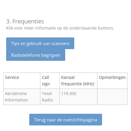
3. Frequenties
Klik voor meer informatie op de onderstaande buttons.
Tips en gebruik van scanners
Radiotelefonie begrijpen
Service
Call
Kanaal
Opmerkingen
sign
frequentie (MHz)
Aerodrome
Texel
119.300
Information
Radio
Terug naar de overzichtspagina