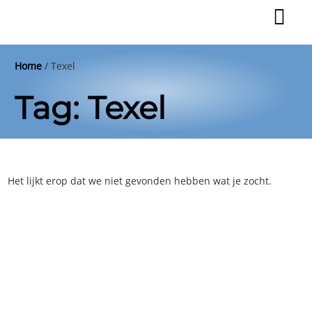
Ga
naar
de
inhoud
Home
/
Texel
Tag: Texel
Het lijkt erop dat we niet gevonden hebben wat je zocht.