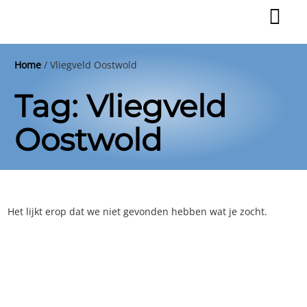
Ga
naar
de
inhoud
Home
/
Vliegveld Oostwold
Tag: Vliegveld
Oostwold
Het lijkt erop dat we niet gevonden hebben wat je zocht.