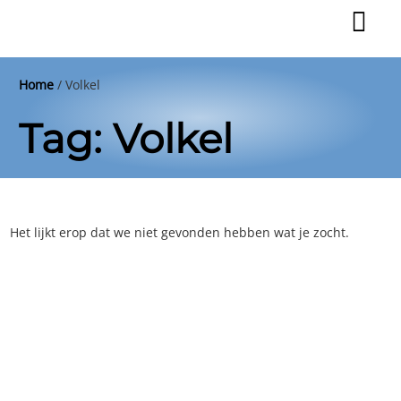
Ga
naar
de
inhoud
Home
/
Volkel
Tag: Volkel
Het lijkt erop dat we niet gevonden hebben wat je zocht.